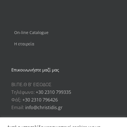
On-line Catalogue
Η εταιρεία
Επικοινωνήστε μαζί μας
ΒΙ.ΠΕ.Θ Β' ΕΙΣΟΔΟΣ
Τηλέφωνο:
+30 2310 799335
Φάξ:
+30 2310 796426
Email:
info@christidis.gr