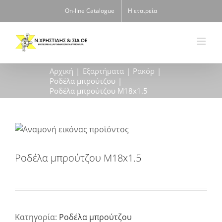
Μετάβαση
On-line Catalogue
Η εταιρεία
στο
περιεχόμενο
Αρχική
Εξαρτήματα
Ρακόρ
Ροδέλα μπρούτζου
Ροδέλα μπρούτζου M18x1.5
Ροδέλα μπρούτζου M18x1.5
Κατηγορία:
Ροδέλα μπρούτζου