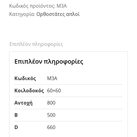
Κωδικός προϊόντος:
M3A
Κατηγορία:
Ορθοστάτες απλοί
Επιπλέον πληροφορίες
Επιπλέον πληροφορίες
Κωδικός
M3A
Κοιλοδοκός
60×60
Αντοχή
800
B
500
D
660