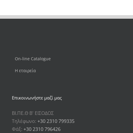
On-line Catalogue
Η εταιρεία
Επικοινωνήστε μαζί μας
ΒΙ.ΠΕ.Θ Β' ΕΙΣΟΔΟΣ
Τηλέφωνο:
+30 2310 799335
Φάξ:
+30 2310 796426