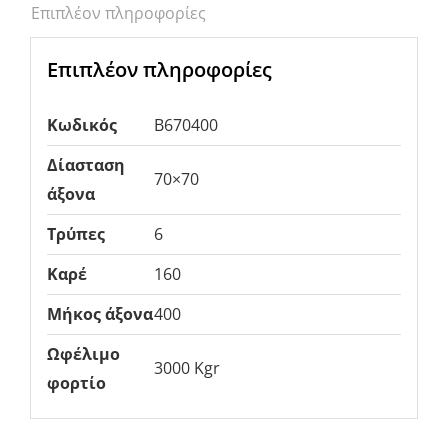
Επιπλέον πληροφορίες
Επιπλέον πληροφορίες
Κωδικός
B670400
Δίασταση
70×70
άξονα
Τρύπες
6
Καρέ
160
Μήκος άξονα
400
Ωφέλιμο
3000 Kgr
φορτίο