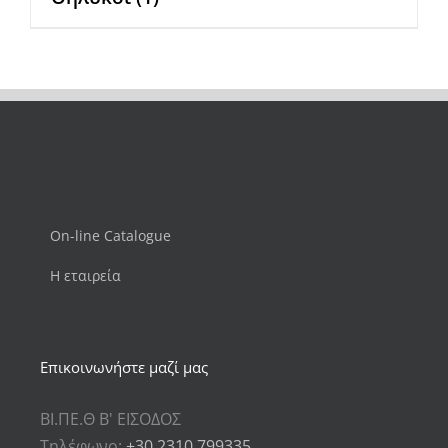
On-line Catalogue
Η εταιρεία
Επικοινωνήστε μαζί μας
ΒΙ.ΠΕ.Θ Β' ΕΙΣΟΔΟΣ
Τηλέφωνο:
+30 2310 799335