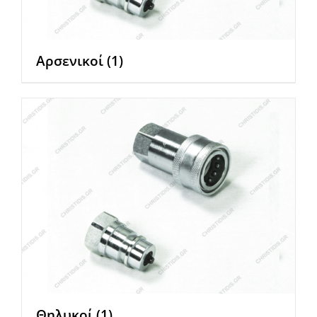
Αρσενικοί
(1)
Θηλυκοί
(1)