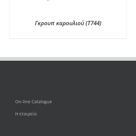
Γκρουπ καρουλιού (Τ744)
On-line Catalogue
Η εταιρεία